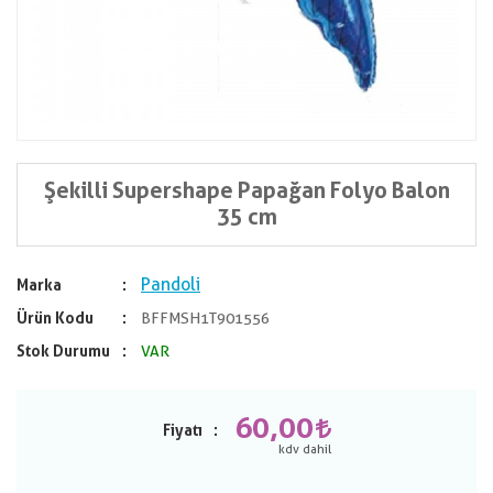
Şekilli Supershape Papağan Folyo Balon
35 cm
Pandoli
Marka
Ürün Kodu
BFFMSH1T901556
Stok Durumu
VAR
60,00
Fiyatı