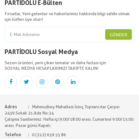
PARTİDOLU E-Bülten
Fırsatlar, Yeni gelenler ve haberlerimiz hakkında bilgi sahibi olmak
için lütfen üye olun!
GÖNDER
PARTİDOLU Sosyal Medya
Sezon ürünleri, yeni çıkan temalar ve daha fazlası için
SOSYAL MEDYA HESAPLARIMIZI TAKİPTE KALIN!
Adres
Mahmutbey Mahallesi İstoç Toptancılar Çarşısı
2439.Sokak 21.Ada No:24
Çalışma Saatlerimiz: Hafta içi:9:00/18:00 arası. Cumartesi 9:00/15:00
arası. Pazar günü:Kapalı.
Telefon
0 (212) 659 55 86