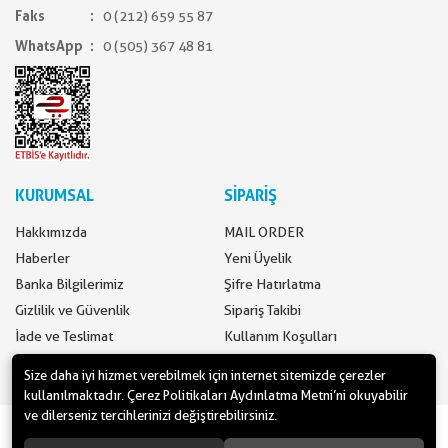
Faks
0 (212) 659 55 87
WhatsApp
0 (505) 367 48 81
KURUMSAL
SİPARİŞ
Hakkımızda
MAIL ORDER
Haberler
Yeni Üyelik
Banka Bilgilerimiz
Şifre Hatırlatma
Gizlilik ve Güvenlik
Sipariş Takibi
İade ve Teslimat
Kullanım Koşulları
İletişim
Ödeme Seçenekleri
Size daha iyi hizmet verebilmek için internet sitemizde çerezler
kullanılmaktadır. Çerez Politikaları Aydınlatma Metni’ni okuyabilir
ve dilerseniz tercihlerinizi değiştirebilirsiniz.
www.yilbasimalzemeleri.com - www.partidolu.com bir Pandoli Parti
Kuruluşudur. © 2018 Pandoli Parti Malzemeleri Tüm hakları saklıdır.