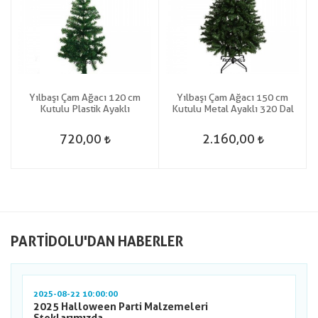
Yılbaşı Çam Ağacı 120 cm
Yılbaşı Çam Ağacı 150 cm
Kutulu Plastik Ayaklı
Kutulu Metal Ayaklı 320 Dal
720,00
2.160,00
PARTIDOLU'DAN HABERLER
2025-08-22 10:00:00
2025 Halloween Parti Malzemeleri