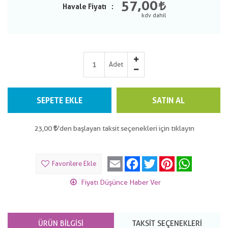
57,00
Havale Fiyatı
Adet
SEPETE EKLE
SATIN AL
23,00
'den başlayan taksit seçenekleri için tıklayın
Email
Facebook
Twitter
Pinterest
WhatsApp
Favorilere Ekle
Fiyatı Düşünce Haber Ver
ÜRÜN BILGISI
TAKSIT SEÇENEKLERI