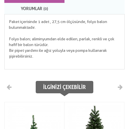
YORUMLAR
(0)
Paket içerisinde 1 adet , 27,5 cm ölçüsünde, folyo balon
bulunmaktadır.
Folyo balon; aliminyumdan elde edilen, parlak, renkli ve çok
hafif bir balon türüdür.
Bir pipet yardımı ile ağız yoluyla veya pompa kullanarak
şişirebilirsiniz.
İLGINIZI ÇEKEBILIR