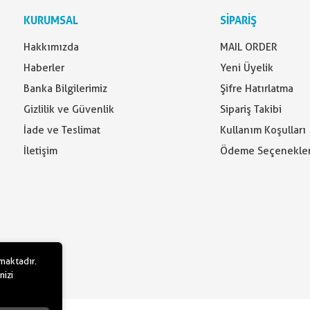
KURUMSAL
SİPARİŞ
Hakkımızda
MAIL ORDER
Haberler
Yeni Üyelik
Banka Bilgilerimiz
Şifre Hatırlatma
Gizlilik ve Güvenlik
Sipariş Takibi
İade ve Teslimat
Kullanım Koşulları
İletişim
Ödeme Seçenekler
lmaktadır.
nizi