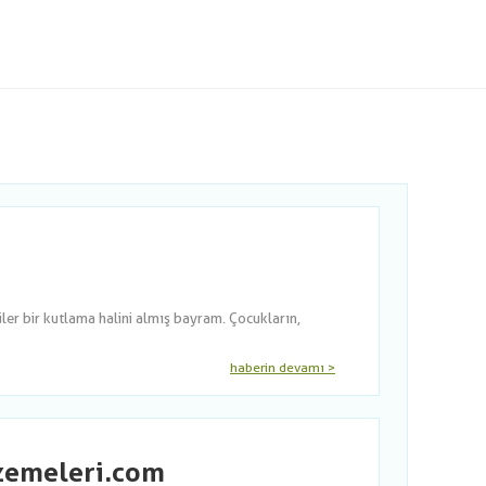
er bir kutlama halini almış bayram. Çocukların,
haberin devamı >
lzemeleri.com