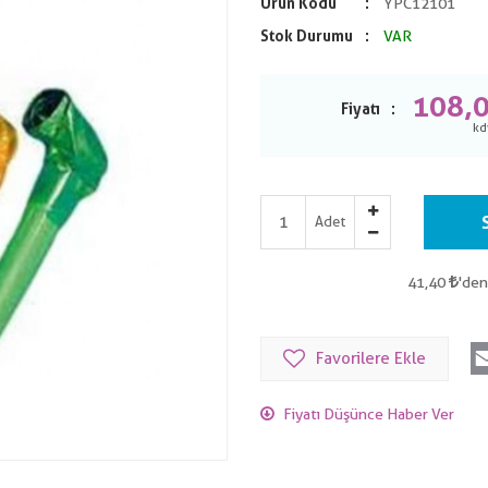
Ürün Kodu
YPC12101
Stok Durumu
VAR
108,
Fiyatı
Adet
41,40
'den
Favorilere Ekle
Fiyatı Düşünce Haber Ver