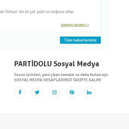
nde Türkiye´nin en çok çeşit ve stoğuna sahip
haberin devamı >
Tüm haberlerimiz
PARTİDOLU Sosyal Medya
Sezon ürünleri, yeni çıkan temalar ve daha fazlası için
SOSYAL MEDYA HESAPLARIMIZI TAKİPTE KALIN!