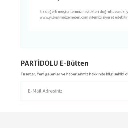
Siz değerli müşterilerimizin istekleri doğrultusunda, 
www.yilbasimalzemeleri.com sitemizi ziyaret edebilirsi
PARTİDOLU E-Bülten
Fırsatlar, Yeni gelenler ve haberlerimiz hakkında bilgi sahibi 