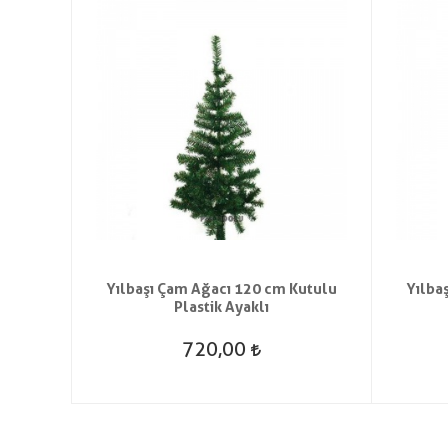
t Saç
Yılbaşı Çam Ağacı 120 cm Kutulu
Yılba
Plastik Ayaklı
720,00