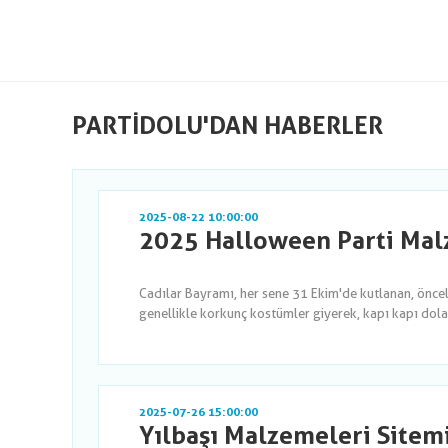
PARTIDOLU'DAN HABERLER
2025-08-22 10:00:00
2025 Halloween Parti Malz
Cadılar Bayramı, her sene 31 Ekim'de kutlanan, önce
genellikle korkunç kostümler giyerek, kapı kapı dola
2025-07-26 15:00:00
Yılbaşı Malzemeleri Sitem