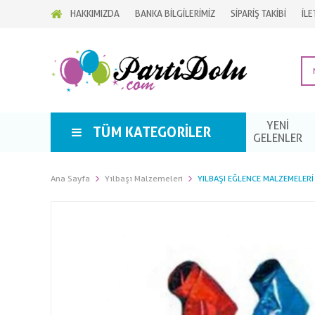
HAKKIMIZDA
BANKA BİLGİLERİMİZ
SİPARİŞ TAKİBİ
İLE
YENİ
TÜM KATEGORILER
GELENLER
Ana Sayfa
Yılbaşı Malzemeleri
YILBAŞI EĞLENCE MALZEMELERI