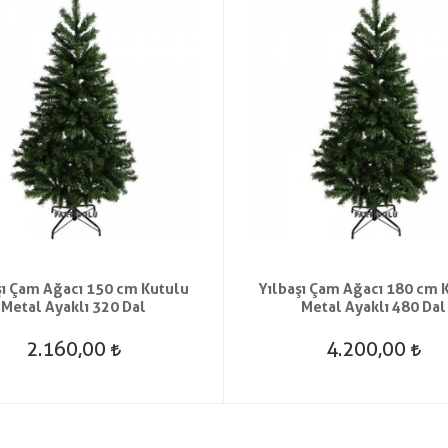
şı Çam Ağacı 150 cm Kutulu
Yılbaşı Çam Ağacı 180 cm 
Metal Ayaklı 320 Dal
Metal Ayaklı 480 Dal
2.160,00
4.200,00