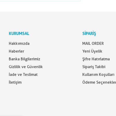
KURUMSAL
SİPARİŞ
Hakkımızda
MAIL ORDER
Haberler
Yeni Üyelik
Banka Bilgilerimiz
Şifre Hatırlatma
Gizlilik ve Güvenlik
Sipariş Takibi
İade ve Teslimat
Kullanım Koşulları
İletişim
Ödeme Seçenekler