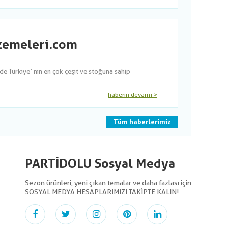
lzemeleri.com
nde Türkiye´nin en çok çeşit ve stoğuna sahip
haberin devamı >
Tüm haberlerimiz
PARTİDOLU Sosyal Medya
Sezon ürünleri, yeni çıkan temalar ve daha fazlası için
SOSYAL MEDYA HESAPLARIMIZI TAKİPTE KALIN!