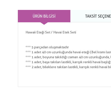
ÜRÜN BILGISI
TAKSIT SEÇENE
Hawaii Eteği Set / Havai Etek Seti
*** 5 parçadan oluşmaktadır
*** 1 adet 40 cm uzunluğunda havai eteği (Bel kısmı lastik
*** 1 adet, boyuna takıldığı zaman 40 cm uzunluğunda, las
*** 1 adet, başa takılan lastikli, karışık renkli havai başlığ
*** 2 adet, bileklere takılan lastikli, karışık renkli havai bi