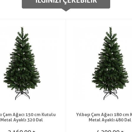
İLGINIZI ÇEKEBILIR
şı Çam Ağacı 150 cm Kutulu
Yılbaşı Çam Ağacı 180 cm 
Metal Ayaklı 320 Dal
Metal Ayaklı 480 Dal