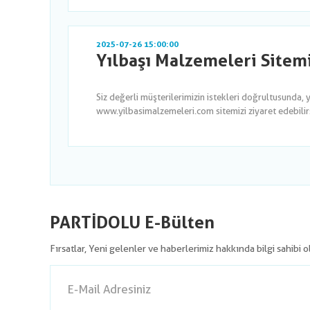
2025-07-26 15:00:00
Yılbaşı Malzemeleri Sitem
Siz değerli müşterilerimizin istekleri doğrultusunda, 
www.yilbasimalzemeleri.com sitemizi ziyaret edebilirsi
PARTİDOLU E-Bülten
Fırsatlar, Yeni gelenler ve haberlerimiz hakkında bilgi sahibi 