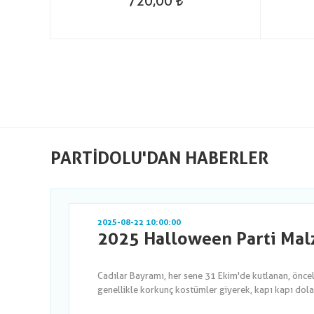
720,00
PARTIDOLU'DAN HABERLER
2025-08-22 10:00:00
2025 Halloween Parti Malz
Cadılar Bayramı, her sene 31 Ekim'de kutlanan, önce
genellikle korkunç kostümler giyerek, kapı kapı dola