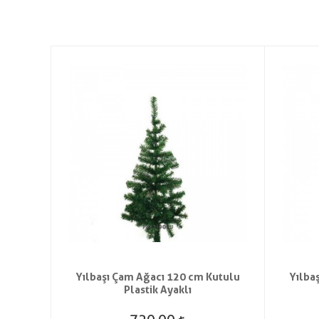
t Saç
Yılbaşı Çam Ağacı 120 cm Kutulu
Yılba
Plastik Ayaklı