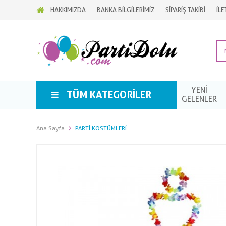
HAKKIMIZDA
BANKA BİLGİLERİMİZ
SİPARİŞ TAKİBİ
İLE
YENİ
TÜM KATEGORILER
GELENLER
Ana Sayfa
PARTI KOSTÜMLERI