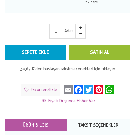
Adet
SEPETE EKLE
SATIN AL
30,67
'den başlayan taksit seçenekleri için tıklayın
Email
Facebook
Twitter
Pinterest
WhatsApp
Favorilere Ekle
Fiyatı Düşünce Haber Ver
ÜRÜN BILGISI
TAKSIT SEÇENEKLERI