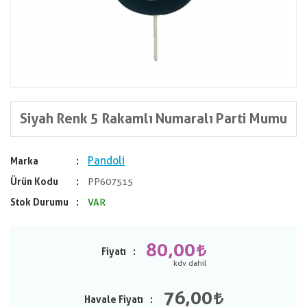
Siyah Renk 5 Rakamlı Numaralı Parti Mumu
Pandoli
Marka
Ürün Kodu
PP607515
Stok Durumu
VAR
80,00
Fiyatı
76,00
Havale Fiyatı