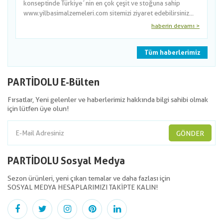
konseptinde Türkiye´nin en çok çeşit ve stoğuna sahip
www.yilbasimalzemeleri.com sitemizi ziyaret edebilirsiniz...
haberin devamı >
Tüm haberlerimiz
PARTİDOLU E-Bülten
Fırsatlar, Yeni gelenler ve haberlerimiz hakkında bilgi sahibi olmak
için lütfen üye olun!
GÖNDER
PARTİDOLU Sosyal Medya
Sezon ürünleri, yeni çıkan temalar ve daha fazlası için
SOSYAL MEDYA HESAPLARIMIZI TAKİPTE KALIN!