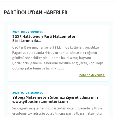
PARTIDOLU'DAN HABERLER
2025-08-22 10:00:00
2025 Halloween Parti Malzemeleri
Stoklarımızda...
Cadılar Bayramı, her sene 31 Ekim'de kutlanan, öncelikle
Pagan ve sonrasında Hristiyan kökleri olmasına rağmen
günümüzde seküler bir kutlama halini almış bayram.
Çocukların, genellikle korkunç kostümler giyerek, kapı kapı
dolaşıp şekerleme ve harçlık topl
haberin devamı >
2025-07-26 15:00:00
Yılbaşı Malzemeleri Sitemizi Ziyaret Ediniz mi ?
www.yilbasimalzemeleri.com
Siz değerli müşterilerimizin istekleri doğrultusunda, yılbaşı
ürünlerini tek adreste bulabilmeniz için , yılbaşı malzemeleri