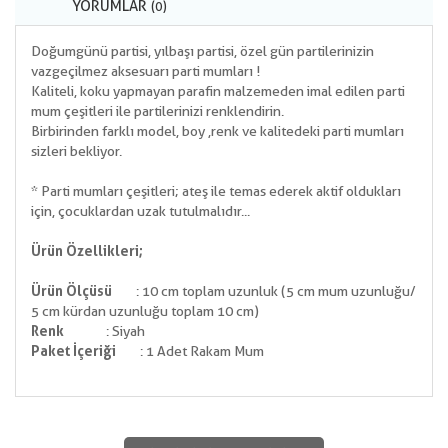
YORUMLAR
(0)
Doğumgünü partisi, yılbaşı partisi, özel gün partilerinizin
vazgeçilmez aksesuarı parti mumları !
Kaliteli, koku yapmayan parafin malzemeden imal edilen parti
mum çeşitleri ile partilerinizi renklendirin.
Birbirinden farklı model, boy ,renk ve kalitedeki parti mumları
sizleri bekliyor.
* Parti mumları çeşitleri; ateş ile temas ederek aktif oldukları
için, çocuklardan uzak tutulmalıdır...
Ürün Özellikleri;
Ürün Ölçüsü
: 10 cm toplam uzunluk (5 cm mum uzunluğu/
5 cm kürdan uzunluğu toplam 10 cm)
Renk
: Siyah
Paket İçeriği
: 1 Adet Rakam Mum