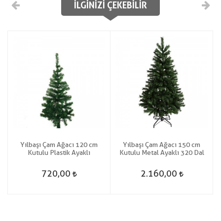
İLGINIZI ÇEKEBILIR
Yılbaşı Çam Ağacı 120 cm
Yılbaşı Çam Ağacı 150 cm
Kutulu Plastik Ayaklı
Kutulu Metal Ayaklı 320 Dal
720,00
2.160,00