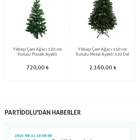
Yılbaşı Çam Ağacı 120 cm
Yılbaşı Çam Ağacı 150 cm
Kutulu Plastik Ayaklı
Kutulu Metal Ayaklı 320 Dal
720,00
2.160,00
PARTIDOLU'DAN HABERLER
2025-08-22 10:00:00