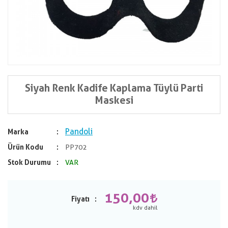
Siyah Renk Kadife Kaplama Tüylü Parti
Maskesi
Pandoli
Marka
Ürün Kodu
PP702
Stok Durumu
VAR
150,00
Fiyatı