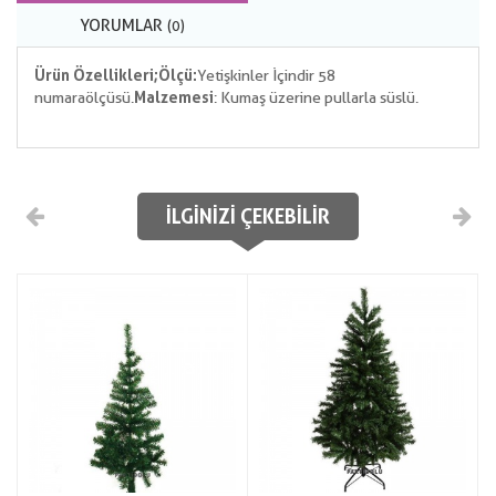
YORUMLAR
(0)
Ürün Özellikleri;
Ölçü:
Yetişkinler İçindir 58
numara ölçüsü.
Malzemesi
: Kumaş üzerine pullarla süslü.
İLGINIZI ÇEKEBILIR