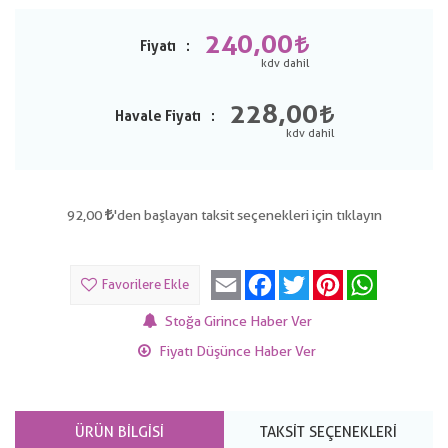
240,00
Fiyatı
228,00
Havale Fiyatı
92,00
'den başlayan taksit seçenekleri için tıklayın
Email
Facebook
Twitter
Pinterest
WhatsApp
Favorilere Ekle
Stoğa Girince Haber Ver
Fiyatı Düşünce Haber Ver
ÜRÜN BILGISI
TAKSIT SEÇENEKLERI