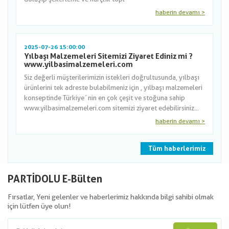
haberin devamı >
2025-07-26 15:00:00
Yılbaşı Malzemeleri Sitemizi Ziyaret Ediniz mi ?
www.yilbasimalzemeleri.com
Siz değerli müşterilerimizin istekleri doğrultusunda, yılbaşı
ürünlerini tek adreste bulabilmeniz için , yılbaşı malzemeleri
konseptinde Türkiye´nin en çok çeşit ve stoğuna sahip
www.yilbasimalzemeleri.com sitemizi ziyaret edebilirsiniz...
haberin devamı >
Tüm haberlerimiz
PARTİDOLU E-Bülten
Fırsatlar, Yeni gelenler ve haberlerimiz hakkında bilgi sahibi olmak
için lütfen üye olun!