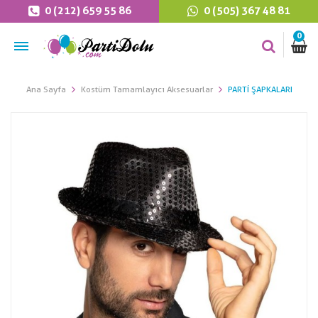
0 (212) 659 55 86
0 (505) 367 48 81
0
Ana Sayfa
Kostüm Tamamlayıcı Aksesuarlar
PARTI ŞAPKALARI