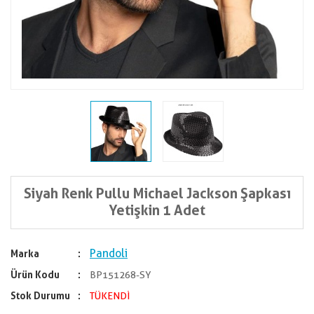
Siyah Renk Pullu Michael Jackson Şapkası
Yetişkin 1 Adet
Pandoli
Marka
Ürün Kodu
BP151268-SY
Stok Durumu
TÜKENDİ