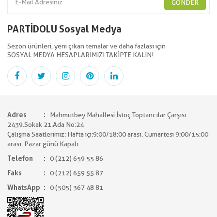
GÖNDER
PARTİDOLU Sosyal Medya
Sezon ürünleri, yeni çıkan temalar ve daha fazlası için
SOSYAL MEDYA HESAPLARIMIZI TAKİPTE KALIN!
Adres
Mahmutbey Mahallesi İstoç Toptancılar Çarşısı
2439.Sokak 21.Ada No:24
Çalışma Saatlerimiz: Hafta içi:9:00/18:00 arası. Cumartesi 9:00/15:00
arası. Pazar günü:Kapalı.
Telefon
0 (212) 659 55 86
Faks
0 (212) 659 55 87
WhatsApp
0 (505) 367 48 81