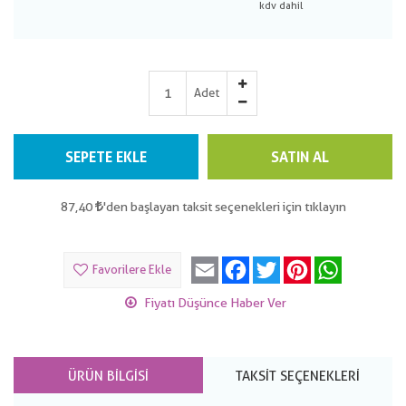
Adet
SEPETE EKLE
SATIN AL
87,40
'den başlayan taksit seçenekleri için tıklayın
Email
Facebook
Twitter
Pinterest
WhatsApp
Favorilere Ekle
Fiyatı Düşünce Haber Ver
ÜRÜN BILGISI
TAKSIT SEÇENEKLERI