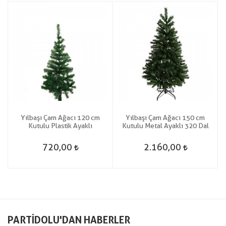
Yılbaşı Çam Ağacı 120 cm
Yılbaşı Çam Ağacı 150 cm
Kutulu Plastik Ayaklı
Kutulu Metal Ayaklı 320 Dal
720,00
2.160,00
PARTIDOLU'DAN HABERLER