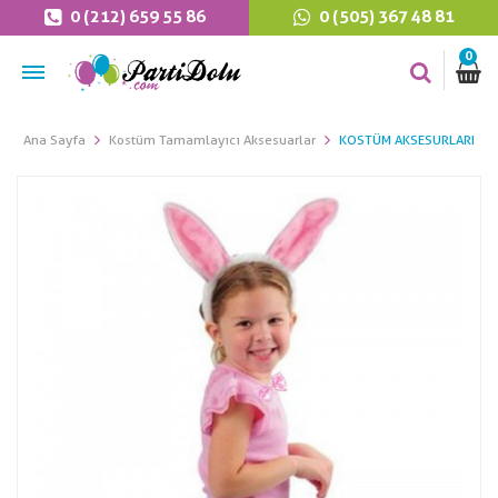
0 (212) 659 55 86
0 (505) 367 48 81
0
Ana Sayfa
Kostüm Tamamlayıcı Aksesuarlar
KOSTÜM AKSESURLARI