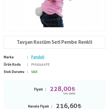
Tavşan Kostüm Seti Pembe Renkli
Pandoli
Marka
Ürün Kodu
PH20161PE
Stok Durumu
VAR
228,00
Fiyatı
216,60
Havale Fiyatı