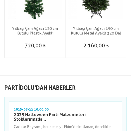
Yılbaşı Çam Ağacı 120 cm
Yılbaşı Çam Ağacı 150 cm
Kutulu Plastik Ayaklı
Kutulu Metal Ayaklı 320 Dal
720,00
2.160,00
PARTIDOLU'DAN HABERLER
2025-08-22 10:00:00
2025 Halloween Parti Malzemeleri
Stoklarımızda...
Cadılar Bayramı, her sene 31 Ekim'de kutlanan, öncelikle