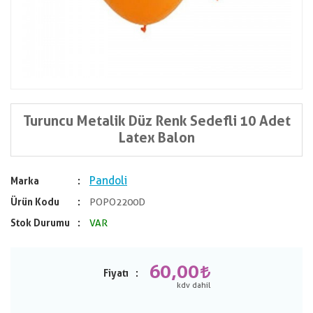
Turuncu Metalik Düz Renk Sedefli 10 Adet
Latex Balon
Pandoli
Marka
Ürün Kodu
POPO2200D
Stok Durumu
VAR
60,00
Fiyatı