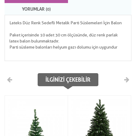
YORUMLAR
(0)
Lateks Düz Renk Sedefli Metalik Parti Süslemeleri İçin Balon
Paket içerisinde 10 adet 30 cm ölçüsünde, düz renk parlak
latex balon bulunmaktadır.
Parti süsleme balonları helyum gazı dolumu için uygundur
İLGINIZI ÇEKEBILIR