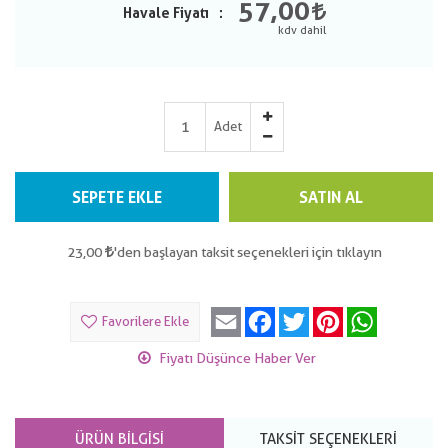
57,00
Havale Fiyatı
Adet
SEPETE EKLE
SATIN AL
23,00
'den başlayan taksit seçenekleri için tıklayın
Email
Facebook
Twitter
Pinterest
WhatsApp
Favorilere Ekle
Fiyatı Düşünce Haber Ver
ÜRÜN BILGISI
TAKSIT SEÇENEKLERI