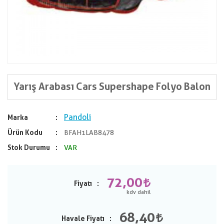
Yarış Arabası Cars Supershape Folyo Balon
Pandoli
Marka
Ürün Kodu
BFAH1LAB8478
Stok Durumu
VAR
72,00
Fiyatı
68,40
Havale Fiyatı