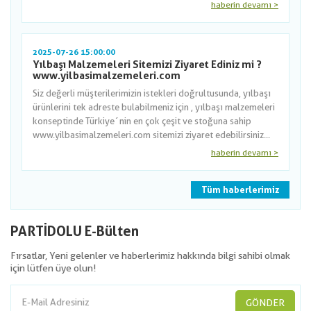
haberin devamı >
2025-07-26 15:00:00
Yılbaşı Malzemeleri Sitemizi Ziyaret Ediniz mi ?
www.yilbasimalzemeleri.com
Siz değerli müşterilerimizin istekleri doğrultusunda, yılbaşı
ürünlerini tek adreste bulabilmeniz için , yılbaşı malzemeleri
konseptinde Türkiye´nin en çok çeşit ve stoğuna sahip
www.yilbasimalzemeleri.com sitemizi ziyaret edebilirsiniz...
haberin devamı >
Tüm haberlerimiz
PARTİDOLU E-Bülten
Fırsatlar, Yeni gelenler ve haberlerimiz hakkında bilgi sahibi olmak
için lütfen üye olun!
GÖNDER