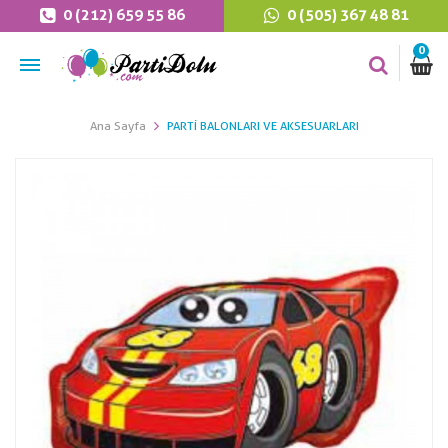
0 (212) 659 55 86
0 (505) 367 48 81
0
Ana Sayfa
PARTI BALONLARI VE AKSESUARLARI