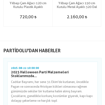
Yılbaşı Çam Ağacı 120 cm
Yılbaşı Çam Ağacı 150 cm
Kutulu Plastik Ayaklı
Kutulu Metal Ayaklı 320 Dal
720,00
2.160,00
PARTIDOLU'DAN HABERLER
2025-08-22 10:00:00
2025 Halloween Parti Malzemeleri
Stoklarımızda...
Cadılar Bayramı, her sene 31 Ekim'de kutlanan, öncelikle
Pagan ve sonrasında Hristiyan kökleri olmasına rağmen
günümüzde seküler bir kutlama halini almış bayram.
Çocukların, genellikle korkunç kostümler giyerek, kapı kapı
dolaşıp şekerleme ve harçlık topl