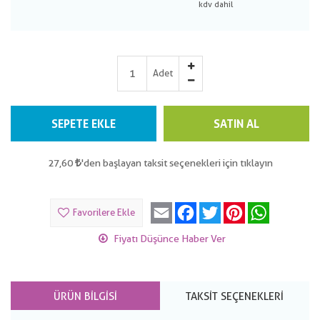
Adet
SEPETE EKLE
SATIN AL
27,60
'den başlayan taksit seçenekleri için tıklayın
Email
Facebook
Twitter
Pinterest
WhatsApp
Favorilere Ekle
Fiyatı Düşünce Haber Ver
ÜRÜN BILGISI
TAKSIT SEÇENEKLERI