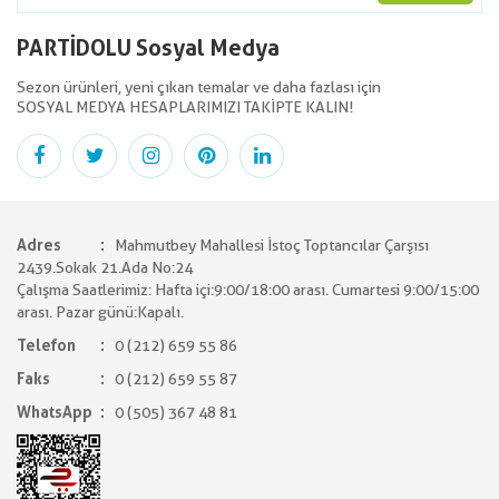
PARTİDOLU Sosyal Medya
Sezon ürünleri, yeni çıkan temalar ve daha fazlası için
SOSYAL MEDYA HESAPLARIMIZI TAKİPTE KALIN!
Adres
Mahmutbey Mahallesi İstoç Toptancılar Çarşısı
2439.Sokak 21.Ada No:24
Çalışma Saatlerimiz: Hafta içi:9:00/18:00 arası. Cumartesi 9:00/15:00
arası. Pazar günü:Kapalı.
Telefon
0 (212) 659 55 86
Faks
0 (212) 659 55 87
WhatsApp
0 (505) 367 48 81