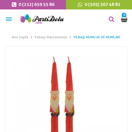
0 (212) 659 55 86
0 (505) 367 48 81
0
Ana Sayfa
Yılbaşı Malzemeleri
YILBAŞI MUMLUK VE MUMLARI