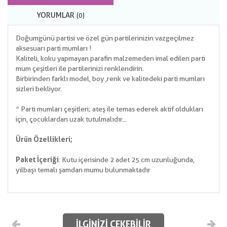
YORUMLAR
(0)
Doğumgünü partisi ve özel gün partilerinizin vazgeçilmez
aksesuarı parti mumları !
Kaliteli, koku yapmayan parafin malzemeden imal edilen parti
mum çeşitleri ile partilerinizi renklendirin.
Birbirinden farklı model, boy ,renk ve kalitedeki parti mumları
sizleri bekliyor.
* Parti mumları çeşitleri; ateş ile temas ederek aktif oldukları
için, çocuklardan uzak tutulmalıdır...
Ürün Özellikleri;
Paket İçeriği
: Kutu içerisinde 2 adet 25 cm uzunluğunda,
yılbaşı temalı şamdan mumu bulunmaktadır
İLGINIZI ÇEKEBILIR