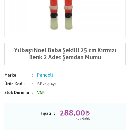
Yılbaşı Noel Baba Şekilli 25 cm Kırmızı
Renk 2 Adet Şamdan Mumu
Pandoli
Marka
Ürün Kodu
BP214041
Stok Durumu
VAR
288,00
Fiyatı