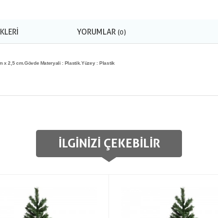
KLERI
YORUMLAR
(0)
m x 2,5 cm.
Gövde Materyali : Plastik.
Yüzey : Plastik
İLGINIZI ÇEKEBILIR