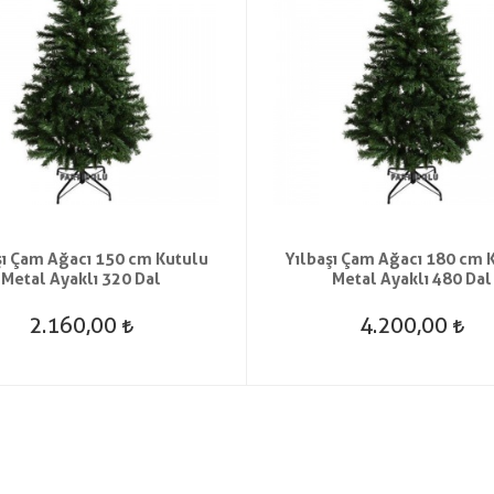
şı Çam Ağacı 150 cm Kutulu
Yılbaşı Çam Ağacı 180 cm 
Metal Ayaklı 320 Dal
Metal Ayaklı 480 Dal
2.160,00
4.200,00