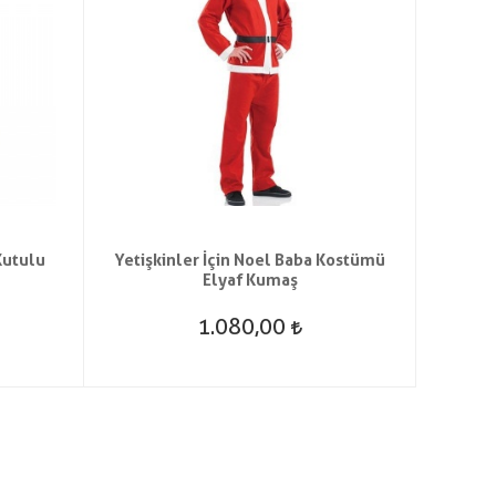
Kutulu
Yetişkinler İçin Noel Baba Kostümü
Peluş
Elyaf Kumaş
1.080,00