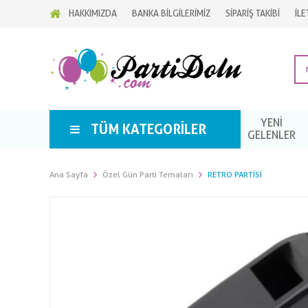
HAKKIMIZDA
BANKA BİLGİLERİMİZ
SİPARİŞ TAKİBİ
İLE
YENİ
TÜM KATEGORILER
GELENLER
Ana Sayfa
Özel Gün Parti Temaları
RETRO PARTISI