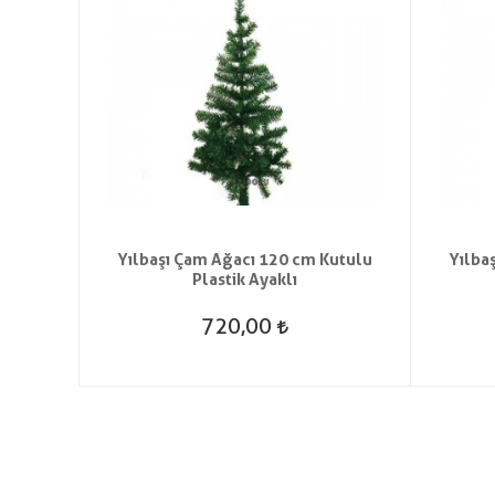
t Saç
Yılbaşı Çam Ağacı 120 cm Kutulu
Yılba
Plastik Ayaklı
720,00