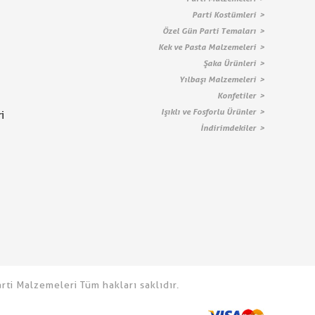
Parti Kostümleri
Özel Gün Parti Temaları
Kek ve Pasta Malzemeleri
Şaka Ürünleri
Yılbaşı Malzemeleri
Konfetiler
Işıklı ve Fosforlu Ürünler
i
İndirimdekiler
ti Malzemeleri Tüm hakları saklıdır.