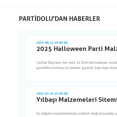
PARTIDOLU'DAN HABERLER
2025-08-22 10:00:00
2025 Halloween Parti Malz
Cadılar Bayramı, her sene 31 Ekim'de kutlanan, önce
genellikle korkunç kostümler giyerek, kapı kapı dola
2025-07-26 15:00:00
Yılbaşı Malzemeleri Sitem
Siz değerli müşterilerimizin istekleri doğrultusunda, 