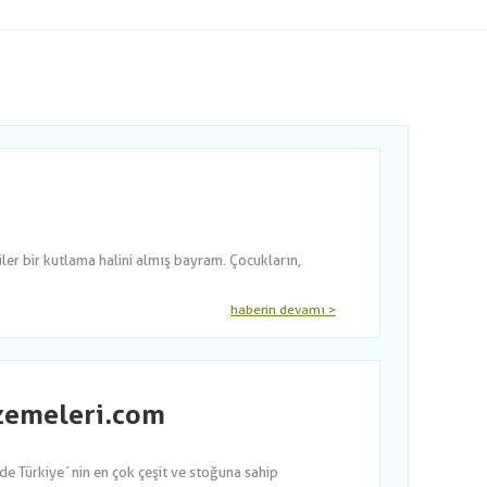
er bir kutlama halini almış bayram. Çocukların,
haberin devamı >
lzemeleri.com
nde Türkiye´nin en çok çeşit ve stoğuna sahip