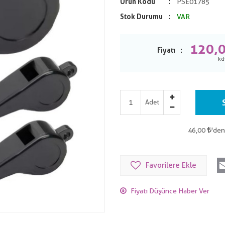
Ürün Kodu
PSE01785
Stok Durumu
VAR
120,
Fiyatı
Adet
46,00
'den
Favorilere Ekle
Fiyatı Düşünce Haber Ver