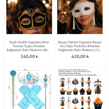
Siyah Kadife Kaplama Altın
Beyaz Dantel Kaplama Beyaz
Sırmalı Tüylü Arkadan
İnci Taşlı Püsküllü Arkadan
Bağlamalı Balo Maskesi 18x23
Bağlamalı Balo Maskesi 17x8
Cm
Cm
240,00
420,00