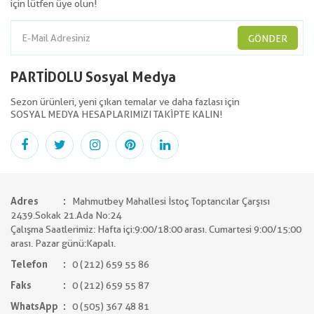
için lütfen üye olun!
GÖNDER
PARTİDOLU Sosyal Medya
Sezon ürünleri, yeni çıkan temalar ve daha fazlası için
SOSYAL MEDYA HESAPLARIMIZI TAKİPTE KALIN!
Adres
Mahmutbey Mahallesi İstoç Toptancılar Çarşısı
2439.Sokak 21.Ada No:24
Çalışma Saatlerimiz: Hafta içi:9:00/18:00 arası. Cumartesi 9:00/15:00
arası. Pazar günü:Kapalı.
Telefon
0 (212) 659 55 86
Faks
0 (212) 659 55 87
WhatsApp
0 (505) 367 48 81