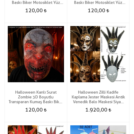
Baskı Biker Motosiklet Yüz
Baskı Biker Motosiklet Yüz
Korku Maskesi
Korku Maskesi
120,00
120,00
Halloween Kanlı Surat
Halloween Zilli Kadife
Zombie 3D Boyutlu
Kaplama Jester Maskesi Antik
Transparan Kumaş Baskı Biker
Venedik Balo Maskesi Siyah
Motosiklet Yüz Korku Maskesi
Renk
120,00
1.920,00