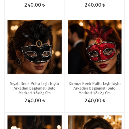
240,00
240,00
Siyah Renk Pullu Taşlı Tüylü
Kırmızı Renk Pullu Taşlı Tüylü
Arkadan Bağlamalı Balo
Arkadan Bağlamalı Balo
Maskesi 18x23 Cm
Maskesi 18x23 Cm
240,00
240,00