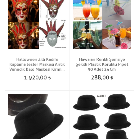
Halloween Zilli Kadife
Hawaian Renkli Şemsiye
Kaplama Jester Maskesi Antik
Şekilli Plastik Körüklü Pipet
Venedik Balo Maskesi Kırmızı
50 Adet 24 Cm
Renk
1.920,00
288,00