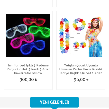
Tam Tur Led Işıklı 3 Kademe
Yetişkin Çocuk Uyumlu
Panjur Gözlük 5 Renk 5 Adet
Hawaian Partisi Havai Bileklik
hawai retro hallow
Kolye Başlık 4 lü Set 1 Adet
900,00
96,00
YENI GELENLER