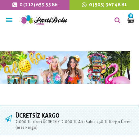
0 (212) 659 55 86
0 (505) 367 48 81
0
ÜCRETSIZ KARGO
2.000 TL. üzeri ÜCRETSİZ. 2.000 TL Altı Sabit 150 TL Kargo Ücreti
(aras kargo)