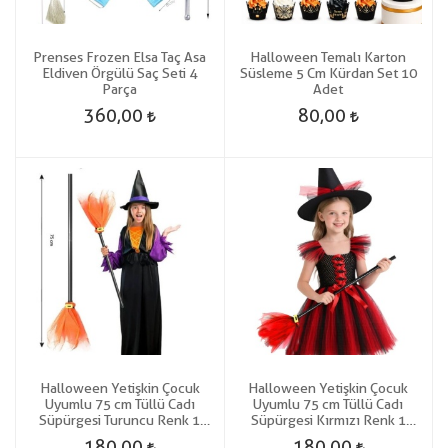
Prenses Frozen Elsa Taç Asa
Halloween Temalı Karton
Eldiven Örgülü Saç Seti 4
Süsleme 5 Cm Kürdan Set 10
Parça
Adet
360,00
80,00
Halloween Yetişkin Çocuk
Halloween Yetişkin Çocuk
Uyumlu 75 cm Tüllü Cadı
Uyumlu 75 cm Tüllü Cadı
Süpürgesi Turuncu Renk 1
Süpürgesi Kırmızı Renk 1
Adet
Adet
180,00
180,00