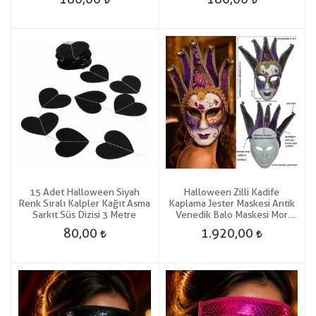
15 Adet Halloween Siyah
Halloween Zilli Kadife
Renk Sıralı Kalpler Kağıt Asma
Kaplama Jester Maskesi Antik
Sarkıt Süs Dizisi 3 Metre
Venedik Balo Maskesi Mor
Renk
80,00
1.920,00