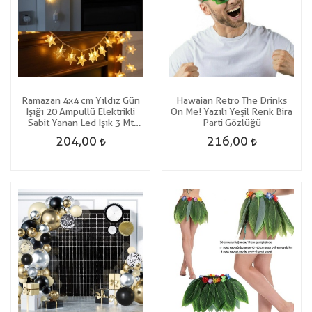
Ramazan 4x4 cm Yıldız Gün
Hawaian Retro The Drinks
Işığı 20 Ampullü Elektrikli
On Me! Yazılı Yeşil Renk Bira
Sabit Yanan Led Işık 3 Mt
Parti Gözlüğü
yılbaşı
204,00
216,00