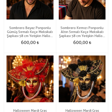
Sombrero Beyaz Ponponlu
Sombrero Kırmızı Ponponlu
Gümüş Sırmalı Keçe Meksikalı
Altın Sırmalı Keçe Meksikalı
Şapkası 58 cm Yetişkin Hallow
Şapkası 58 cm Yetişkin Hallow
Hawaian
Hawaian
600,00
600,00
Halloween Mardi Gras
Halloween Mardi Gras