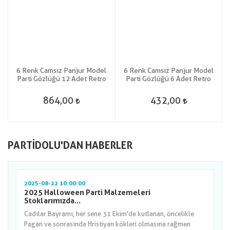
6 Renk Camsız Panjur Model
6 Renk Camsız Panjur Model
Parti Gözlüğü 12 Adet Retro
Parti Gözlüğü 6 Adet Retro
864,00
432,00
PARTIDOLU'DAN HABERLER
2025-08-22 10:00:00
2025 Halloween Parti Malzemeleri
Stoklarımızda...
Cadılar Bayramı, her sene 31 Ekim'de kutlanan, öncelikle
Pagan ve sonrasında Hristiyan kökleri olmasına rağmen