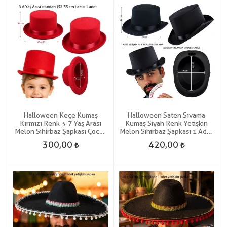
Halloween Keçe Kumaş
Halloween Saten Sıvama
Kırmızı Renk 3-7 Yaş Arası
Kumaş Siyah Renk Yetişkin
Melon Sihirbaz Şapkası Çocuk
Melon Sihirbaz Şapkası 1 Adet
1 Adet Gösteri
Gösteri
300,00
420,00