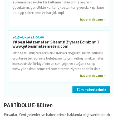
günümüzde seküler bir kutlama halini almış bayram.
Çocukların, genellikle korkunç kostümler giyerek, kapı kapı
dolaşıp şekerleme ve harçlık topl
haberin devamı >
2025-07-26 15:00:00
Yılbaşı Malzemeleri Sitemizi Ziyaret Ediniz mi ?
www.yilbasimalzemeleri.com
Siz değerli müşterilerimizin istekleri doğrultusunda, yılbaşı
ürünlerini tek adreste bulabilmeniz için , yılbaşı malzemeleri
konseptinde Türkiye´nin en çok çeşit ve stoğuna sahip
www.yilbasimalzemeleri.com sitemizi ziyaret edebilirsiniz...
haberin devamı >
Tüm haberlerimiz
PARTİDOLU E-Bülten
Fırsatlar, Yeni gelenler ve haberlerimiz hakkında bilgi sahibi olmak