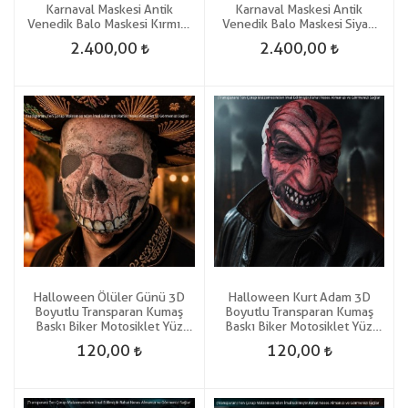
Karnaval Maskesi Antik
Karnaval Maskesi Antik
Venedik Balo Maskesi Kırmızı
Venedik Balo Maskesi Siyah
Renk
Renk
2.400,00
2.400,00
Halloween Ölüler Günü 3D
Halloween Kurt Adam 3D
Boyutlu Transparan Kumaş
Boyutlu Transparan Kumaş
Baskı Biker Motosiklet Yüz
Baskı Biker Motosiklet Yüz
Korku Maskesi
Korku Maskesi
120,00
120,00