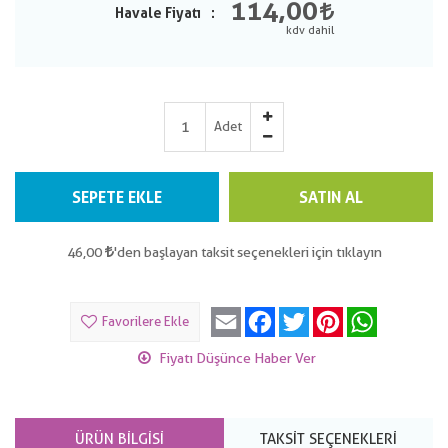
114,00
Havale Fiyatı
Adet
SEPETE EKLE
SATIN AL
46,00
'den başlayan taksit seçenekleri için tıklayın
Email
Facebook
Twitter
Pinterest
WhatsApp
Favorilere Ekle
Fiyatı Düşünce Haber Ver
ÜRÜN BILGISI
TAKSIT SEÇENEKLERI