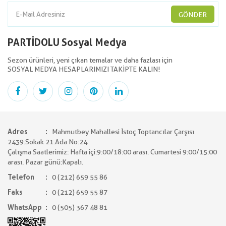
GÖNDER
PARTİDOLU Sosyal Medya
Sezon ürünleri, yeni çıkan temalar ve daha fazlası için
SOSYAL MEDYA HESAPLARIMIZI TAKİPTE KALIN!
Adres
Mahmutbey Mahallesi İstoç Toptancılar Çarşısı
2439.Sokak 21.Ada No:24
Çalışma Saatlerimiz: Hafta içi:9:00/18:00 arası. Cumartesi 9:00/15:00
arası. Pazar günü:Kapalı.
Telefon
0 (212) 659 55 86
Faks
0 (212) 659 55 87
WhatsApp
0 (505) 367 48 81