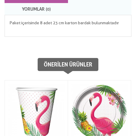
YORUMLAR
(0)
Paket içerisinde 8 adet 23 cm karton bardak bulunmaktadır
ÖNERILEN ÜRÜNLER