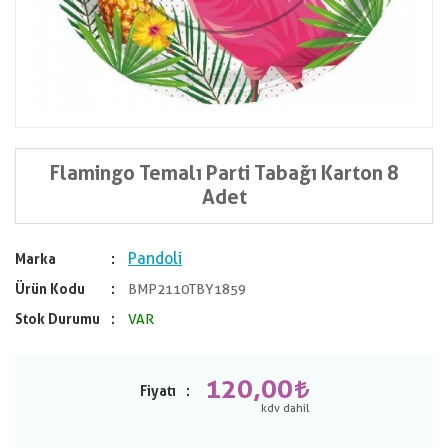
Flamingo Temalı Parti Tabağı Karton 8
Adet
Pandoli
Marka
Ürün Kodu
BMP2110TBY1859
Stok Durumu
VAR
120,00
Fiyatı