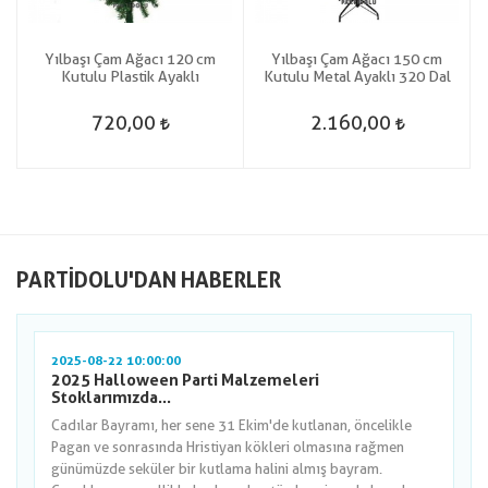
Yılbaşı Çam Ağacı 120 cm
Yılbaşı Çam Ağacı 150 cm
Kutulu Plastik Ayaklı
Kutulu Metal Ayaklı 320 Dal
720,00
2.160,00
PARTIDOLU'DAN HABERLER
2025-08-22 10:00:00
2025 Halloween Parti Malzemeleri
Stoklarımızda...
Cadılar Bayramı, her sene 31 Ekim'de kutlanan, öncelikle
Pagan ve sonrasında Hristiyan kökleri olmasına rağmen
günümüzde seküler bir kutlama halini almış bayram.