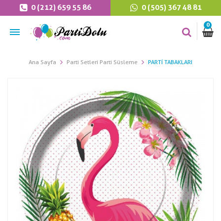
0 (212) 659 55 86
0 (505) 367 48 81
0
Ana Sayfa
Parti Setleri Parti Süsleme
PARTI TABAKLARI