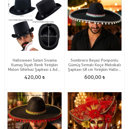
Halloween Saten Sıvama
Sombrero Beyaz Ponponlu
Kumaş Siyah Renk Yetişkin
Gümüş Sırmalı Keçe Meksikalı
Melon Sihirbaz Şapkası 1 Adet
Şapkası 58 cm Yetişkin Hallow
Gösteri
Hawaian
420,00
600,00