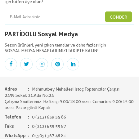
için lütfen üye olun!
GÖNDER
PARTİDOLU Sosyal Medya
Sezon ürünleri, yeni çıkan temalar ve daha fazlası için
SOSYAL MEDYA HESAPLARIMIZI TAKİPTE KALIN!
Adres
Mahmutbey Mahallesi İstoç Toptancılar Çarşısı
2439.Sokak 21.Ada No:24
Çalışma Saatlerimiz: Hafta içi:9:00/18:00 arası. Cumartesi 9:00/15:00
arası. Pazar günü:Kapalı.
Telefon
0 (212) 659 55 86
Faks
0 (212) 659 55 87
WhatsApp
0 (505) 367 48 81