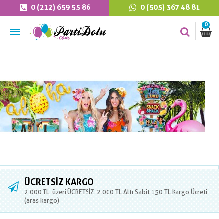
0 (212) 659 55 86
0 (505) 367 48 81
0
ÜCRETSIZ KARGO
2.000 TL. üzeri ÜCRETSİZ. 2.000 TL Altı Sabit 150 TL Kargo Ücreti
(aras kargo)