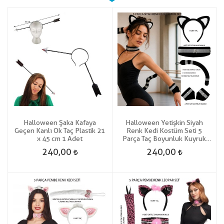
Halloween Şaka Kafaya
Halloween Yetişkin Siyah
Geçen Kanlı Ok Taç Plastik 21
Renk Kedi Kostüm Seti 5
x 45 cm 1 Adet
Parça Taç Boyunluk Kuyruk
Kolluk Gösteri
240,00
240,00