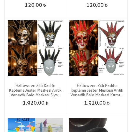
Korku Maskesi
Motosiklet Yüz Korku Maskesi
120,00
120,00
Halloween Zilli Kadife
Halloween Zilli Kadife
Kaplama Jester Maskesi Antik
Kaplama Jester Maskesi Antik
Venedik Balo Maskesi Siyah
Venedik Balo Maskesi Kırmızı
Renk
Renk
1.920,00
1.920,00