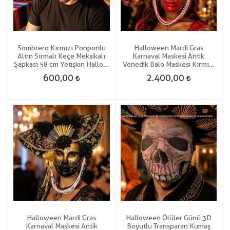
Sombrero Kırmızı Ponponlu
Halloween Mardi Gras
Altın Sırmalı Keçe Meksikalı
Karnaval Maskesi Antik
Şapkası 58 cm Yetişkin Hallow
Venedik Balo Maskesi Kırmızı
Hawaian
Renk
600,00
2.400,00
Halloween Mardi Gras
Halloween Ölüler Günü 3D
Karnaval Maskesi Antik
Boyutlu Transparan Kumaş