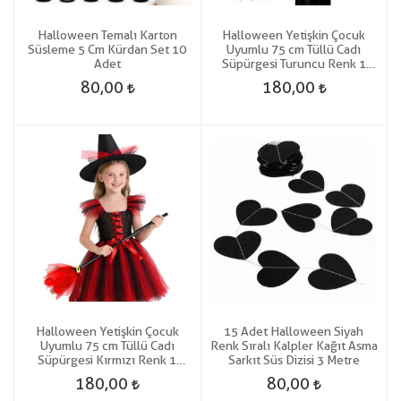
Halloween Temalı Karton
Halloween Yetişkin Çocuk
Süsleme 5 Cm Kürdan Set 10
Uyumlu 75 cm Tüllü Cadı
Adet
Süpürgesi Turuncu Renk 1
Adet
80,00
180,00
Halloween Yetişkin Çocuk
15 Adet Halloween Siyah
Uyumlu 75 cm Tüllü Cadı
Renk Sıralı Kalpler Kağıt Asma
Süpürgesi Kırmızı Renk 1
Sarkıt Süs Dizisi 3 Metre
Adet
180,00
80,00