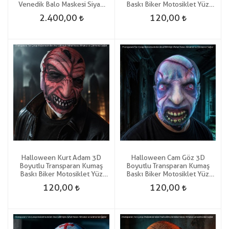
Venedik Balo Maskesi Siyah
Baskı Biker Motosiklet Yüz
Renk
Korku Maskesi
2.400,00
120,00
Halloween Kurt Adam 3D
Halloween Cam Göz 3D
Boyutlu Transparan Kumaş
Boyutlu Transparan Kumaş
Baskı Biker Motosiklet Yüz
Baskı Biker Motosiklet Yüz
Korku Maskesi
Korku Maskesi
120,00
120,00