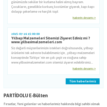
günümüzde seküler bir kutlama halini almış bayram.
Çocukların, genellikle korkunç kostümler giyerek, kapı kapı
dolaşıp şekerleme ve harçlık topl
haberin devamı >
2025-07-26 15:00:00
Yılbaşı Malzemeleri Sitemizi Ziyaret Ediniz mi ?
www.yilbasimalzemeleri.com
Siz değerli müşterilerimizin istekleri doğrultusunda, yılbaşı
ürünlerini tek adreste bulabilmeniz için , yılbaşı malzemeleri
konseptinde Türkiye´nin en çok çeşit ve stoğuna sahip
www.yilbasimalzemeleri.com sitemizi ziyaret edebilirsiniz...
haberin devamı >
Tüm haberlerimiz
PARTİDOLU E-Bülten
Fırsatlar, Yeni gelenler ve haberlerimiz hakkında bilgi sahibi olmak