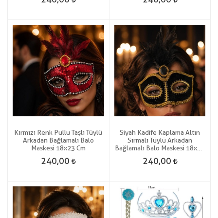
Kırmızı Renk Pullu Taşlı Tüylü
Siyah Kadife Kaplama Altın
Arkadan Bağlamalı Balo
Sırmalı Tüylü Arkadan
Maskesi 18x23 Cm
Bağlamalı Balo Maskesi 18x23
Cm
240,00
240,00