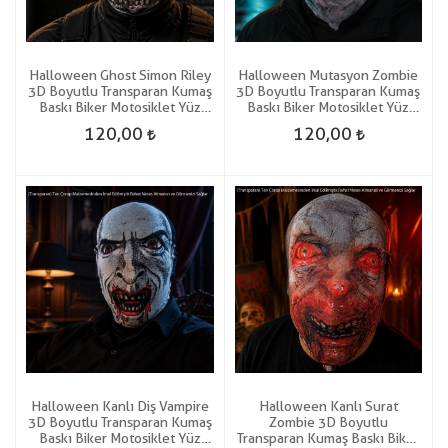
Halloween Ghost Simon Riley
Halloween Mutasyon Zombie
3D Boyutlu Transparan Kumaş
3D Boyutlu Transparan Kumaş
Baskı Biker Motosiklet Yüz
Baskı Biker Motosiklet Yüz
Korku Maskesi
Korku Maskesi
120,00
120,00
Halloween Kanlı Diş Vampire
Halloween Kanlı Surat
3D Boyutlu Transparan Kumaş
Zombie 3D Boyutlu
Baskı Biker Motosiklet Yüz
Transparan Kumaş Baskı Biker