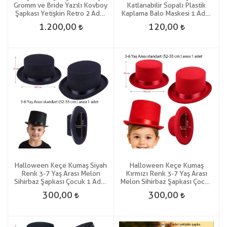
Gromm ve Bride Yazılı Kovboy
Katlanabilir Sopalı Plastik
Şapkası Yetişkin Retro 2 Adet
Kaplama Balo Maskesi 1 Adet
Gelin Damat
Hallow
1.200,00
120,00
Halloween Keçe Kumaş Siyah
Halloween Keçe Kumaş
Renk 3-7 Yaş Arası Melon
Kırmızı Renk 3-7 Yaş Arası
Sihirbaz Şapkası Çocuk 1 Adet
Melon Sihirbaz Şapkası Çocuk
Gösteri
1 Adet Gösteri
300,00
300,00