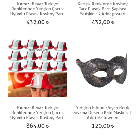
Kırmızı Beyaz Türkiye
Karışık Renklerde Kovboy
Renklerinde Yetişkin Çocuk
Tarz Plastik Parti Şapkası
Uyumlu Plastik Kovboy Parti
Yetişkin 12 Adet gösteri
Şapkası 6 Adet gösteri
432,00
432,00
Kırmızı Beyaz Türkiye
Yetişkin Eskitme Siyah Renk
Renklerinde Yetişkin Çocuk
Sıvama Desenli Balo Maskesi 1
Uyumlu Plastik Kovboy Parti
Adet Halloween
Şapkası 12 Adet gösteri
864,00
120,00