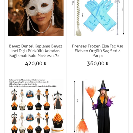
Beyaz Dantel Kaplama Beyaz
Prenses Frozen Elsa Taç Asa
İnci Taşlı Püsküllü Arkadan
Eldiven Örgülü Saç Seti 4
Bağlamalı Balo Maskesi 17x8
Parça
Cm
420,00
360,00