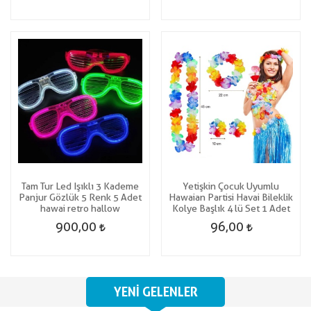
Tam Tur Led Işıklı 3 Kademe
Yetişkin Çocuk Uyumlu
Panjur Gözlük 5 Renk 5 Adet
Hawaian Partisi Havai Bileklik
hawai retro hallow
Kolye Başlık 4 lü Set 1 Adet
900,00
96,00
YENI GELENLER