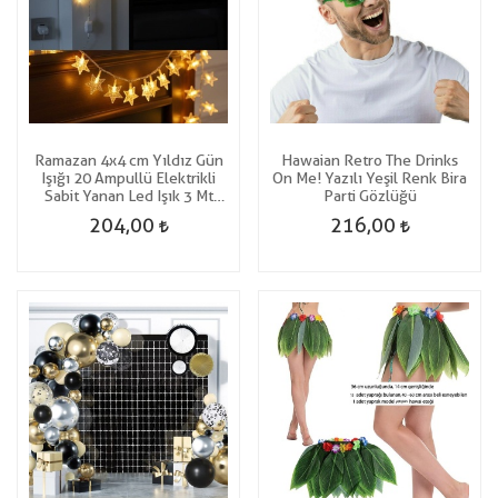
Ramazan 4x4 cm Yıldız Gün
Hawaian Retro The Drinks
Işığı 20 Ampullü Elektrikli
On Me! Yazılı Yeşil Renk Bira
Sabit Yanan Led Işık 3 Mt
Parti Gözlüğü
yılbaşı
204,00
216,00