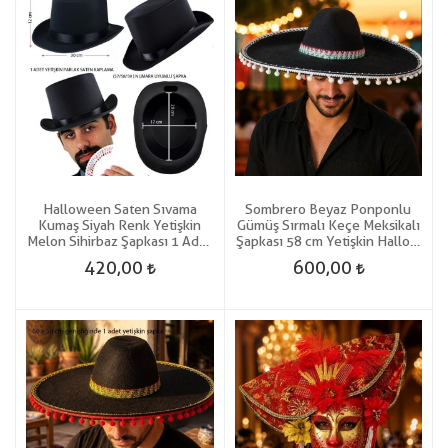
Halloween Saten Sıvama
Sombrero Beyaz Ponponlu
Kumaş Siyah Renk Yetişkin
Gümüş Sırmalı Keçe Meksikalı
Melon Sihirbaz Şapkası 1 Adet
Şapkası 58 cm Yetişkin Hallow
Gösteri
Hawaian
420,00
600,00