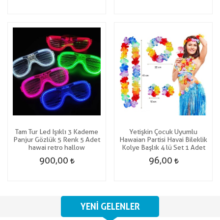
Tam Tur Led Işıklı 3 Kademe
Yetişkin Çocuk Uyumlu
Panjur Gözlük 5 Renk 5 Adet
Hawaian Partisi Havai Bileklik
hawai retro hallow
Kolye Başlık 4 lü Set 1 Adet
900,00
96,00
YENI GELENLER