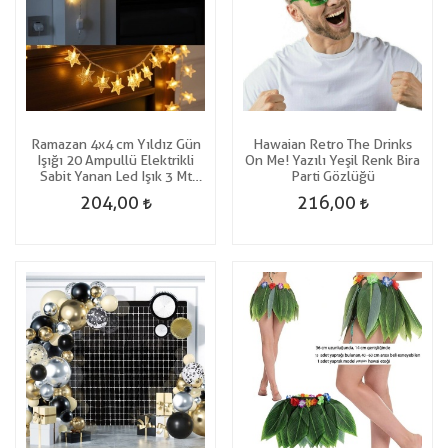
Ramazan 4x4 cm Yıldız Gün
Hawaian Retro The Drinks
Işığı 20 Ampullü Elektrikli
On Me! Yazılı Yeşil Renk Bira
Sabit Yanan Led Işık 3 Mt
Parti Gözlüğü
yılbaşı
204,00
216,00