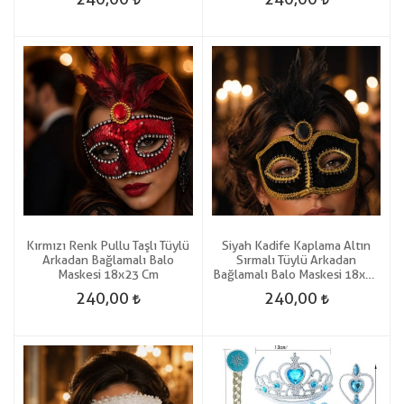
Kırmızı Renk Pullu Taşlı Tüylü
Siyah Kadife Kaplama Altın
Arkadan Bağlamalı Balo
Sırmalı Tüylü Arkadan
Maskesi 18x23 Cm
Bağlamalı Balo Maskesi 18x23
Cm
240,00
240,00