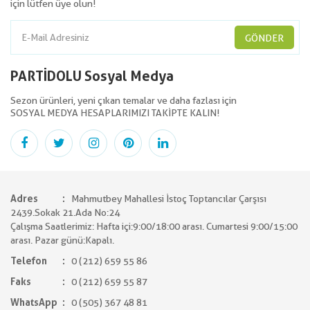
için lütfen üye olun!
GÖNDER
PARTİDOLU Sosyal Medya
Sezon ürünleri, yeni çıkan temalar ve daha fazlası için
SOSYAL MEDYA HESAPLARIMIZI TAKİPTE KALIN!
Adres
Mahmutbey Mahallesi İstoç Toptancılar Çarşısı
2439.Sokak 21.Ada No:24
Çalışma Saatlerimiz: Hafta içi:9:00/18:00 arası. Cumartesi 9:00/15:00
arası. Pazar günü:Kapalı.
Telefon
0 (212) 659 55 86
Faks
0 (212) 659 55 87
WhatsApp
0 (505) 367 48 81