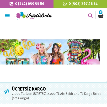
0 (212) 659 55 86
0 (505) 367 48 81
0
ÜCRETSIZ KARGO
2.000 TL. üzeri ÜCRETSİZ. 2.000 TL Altı Sabit 150 TL Kargo Ücreti
(aras kargo)