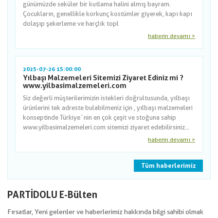
günümüzde seküler bir kutlama halini almış bayram.
Çocukların, genellikle korkunç kostümler giyerek, kapı kapı
dolaşıp şekerleme ve harçlık topl
haberin devamı >
2025-07-26 15:00:00
Yılbaşı Malzemeleri Sitemizi Ziyaret Ediniz mi ?
www.yilbasimalzemeleri.com
Siz değerli müşterilerimizin istekleri doğrultusunda, yılbaşı
ürünlerini tek adreste bulabilmeniz için , yılbaşı malzemeleri
konseptinde Türkiye´nin en çok çeşit ve stoğuna sahip
www.yilbasimalzemeleri.com sitemizi ziyaret edebilirsiniz...
haberin devamı >
Tüm haberlerimiz
PARTİDOLU E-Bülten
Fırsatlar, Yeni gelenler ve haberlerimiz hakkında bilgi sahibi olmak