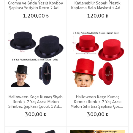
Gromm ve Bride Yazılı Kovboy
Katlanabilir Sopalı Plastik
Şapkası Yetişkin Retro 2 Adet
Kaplama Balo Maskesi 1 Adet
Gelin Damat
Hallow
1.200,00
120,00
Halloween Keçe Kumaş Siyah
Halloween Keçe Kumaş
Renk 3-7 Yaş Arası Melon
Kırmızı Renk 3-7 Yaş Arası
Sihirbaz Şapkası Çocuk 1 Adet
Melon Sihirbaz Şapkası Çocuk
Gösteri
1 Adet Gösteri
300,00
300,00