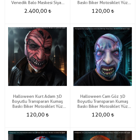
Venedik Balo Maskesi Siyah
Baskı Biker Motosiklet Yüz
Renk
Korku Maskesi
2.400,00
120,00
Halloween Kurt Adam 3D
Halloween Cam Göz 3D
Boyutlu Transparan Kumaş
Boyutlu Transparan Kumaş
Baskı Biker Motosiklet Yüz
Baskı Biker Motosiklet Yüz
Korku Maskesi
Korku Maskesi
120,00
120,00