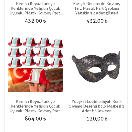
Kırmızı Beyaz Türkiye
Karışık Renklerde Kovboy
Renklerinde Yetişkin Çocuk
Tarz Plastik Parti Şapkası
Uyumlu Plastik Kovboy Parti
Yetişkin 12 Adet gösteri
Şapkası 6 Adet gösteri
432,00
432,00
Kırmızı Beyaz Türkiye
Yetişkin Eskitme Siyah Renk
Renklerinde Yetişkin Çocuk
Sıvama Desenli Balo Maskesi 1
Uyumlu Plastik Kovboy Parti
Adet Halloween
Şapkası 12 Adet gösteri
864,00
120,00