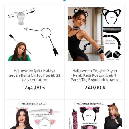
Halloween Şaka Kafaya
Halloween Yetişkin Siyah
Geçen Kanlı Ok Taç Plastik 21
Renk Kedi Kostüm Seti 5
x 45 cm 1 Adet
Parça Taç Boyunluk Kuyruk
Kolluk Gösteri
240,00
240,00