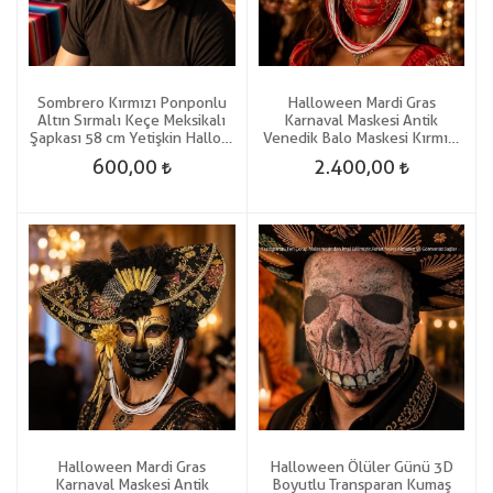
Sombrero Kırmızı Ponponlu
Halloween Mardi Gras
Altın Sırmalı Keçe Meksikalı
Karnaval Maskesi Antik
Şapkası 58 cm Yetişkin Hallow
Venedik Balo Maskesi Kırmızı
Hawaian
Renk
600,00
2.400,00
Halloween Mardi Gras
Halloween Ölüler Günü 3D
Karnaval Maskesi Antik
Boyutlu Transparan Kumaş