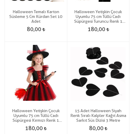
Halloween Temalı Karton
Halloween Yetişkin Çocuk
Süsleme 5 Cm Kürdan Set 10
Uyumlu 75 cm Tüllü Cadı
Adet
Süpürgesi Turuncu Renk 1
Adet
80,00
180,00
Halloween Yetişkin Çocuk
15 Adet Halloween Siyah
Uyumlu 75 cm Tüllü Cadı
Renk Sıralı Kalpler Kağıt Asma
Süpürgesi Kırmızı Renk 1
Sarkıt Süs Dizisi 3 Metre
Adet
180,00
80,00