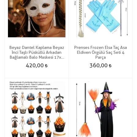
Beyaz Dantel Kaplama Beyaz
Prenses Frozen Elsa Taç Asa
İnci Taşlı Püsküllü Arkadan
Eldiven Örgülü Saç Seti 4
Bağlamalı Balo Maskesi 17x8
Parça
Cm
420,00
360,00