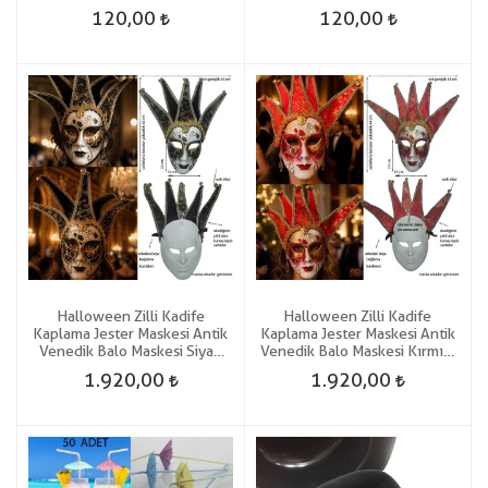
Korku Maskesi
Motosiklet Yüz Korku Maskesi
120,00
120,00
Halloween Zilli Kadife
Halloween Zilli Kadife
Kaplama Jester Maskesi Antik
Kaplama Jester Maskesi Antik
Venedik Balo Maskesi Siyah
Venedik Balo Maskesi Kırmızı
Renk
Renk
1.920,00
1.920,00