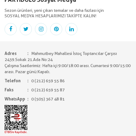
Sezon ürünleri, yeni çıkan temalar ve daha fazlası için
SOSYAL MEDYA HESAPLARIMIZI TAKİPTE KALIN!
Adres
Mahmutbey Mahallesi İstoç Toptancılar Çarşısı
2439.Sokak 21.Ada No:24
Çalışma Saatlerimiz: Hafta içi:9:00/18:00 arası. Cumartesi 9:00/15:00
arası. Pazar günü:Kapalı.
Telefon
0 (212) 659 55 86
Faks
0 (212) 659 55 87
WhatsApp
0 (505) 367 48 81