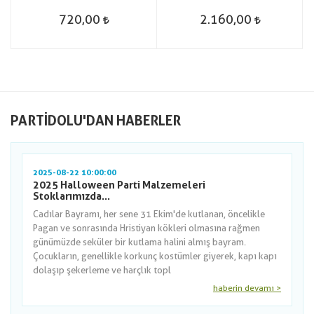
720,00
2.160,00
PARTIDOLU'DAN HABERLER
2025-08-22 10:00:00
2025 Halloween Parti Malzemeleri
Stoklarımızda...
Cadılar Bayramı, her sene 31 Ekim'de kutlanan, öncelikle
Pagan ve sonrasında Hristiyan kökleri olmasına rağmen
günümüzde seküler bir kutlama halini almış bayram.
Çocukların, genellikle korkunç kostümler giyerek, kapı kapı
dolaşıp şekerleme ve harçlık topl
haberin devamı >