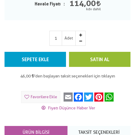
114,00
Havale Fiyatı
Adet
SEPETE EKLE
SATIN AL
46,00
'den başlayan taksit seçenekleri için tıklayın
Email
Facebook
Twitter
Pinterest
WhatsApp
Favorilere Ekle
Fiyatı Düşünce Haber Ver
ÜRÜN BILGISI
TAKSIT SEÇENEKLERI