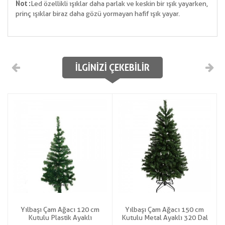
Not :
Led özellikli ışıklar daha parlak ve keskin bir ışık yayarken,
prinç ışıklar biraz daha gözü yormayan hafif ışık yayar.
İLGINIZI ÇEKEBILIR
Yılbaşı Çam Ağacı 120 cm
Yılbaşı Çam Ağacı 150 cm
Kutulu Plastik Ayaklı
Kutulu Metal Ayaklı 320 Dal