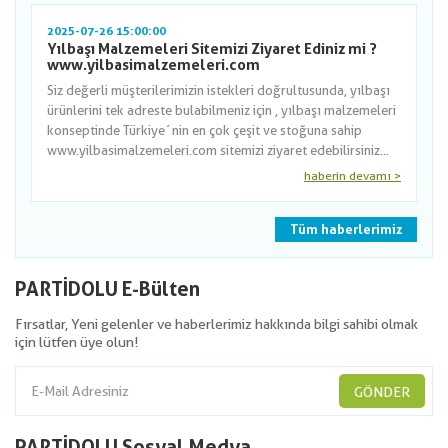
2025-07-26 15:00:00
Yılbaşı Malzemeleri Sitemizi Ziyaret Ediniz mi ?
www.yilbasimalzemeleri.com
Siz değerli müşterilerimizin istekleri doğrultusunda, yılbaşı
ürünlerini tek adreste bulabilmeniz için , yılbaşı malzemeleri
konseptinde Türkiye´nin en çok çeşit ve stoğuna sahip
www.yilbasimalzemeleri.com sitemizi ziyaret edebilirsiniz...
haberin devamı >
Tüm haberlerimiz
PARTİDOLU E-Bülten
Fırsatlar, Yeni gelenler ve haberlerimiz hakkında bilgi sahibi olmak
için lütfen üye olun!
GÖNDER
PARTİDOLU Sosyal Medya