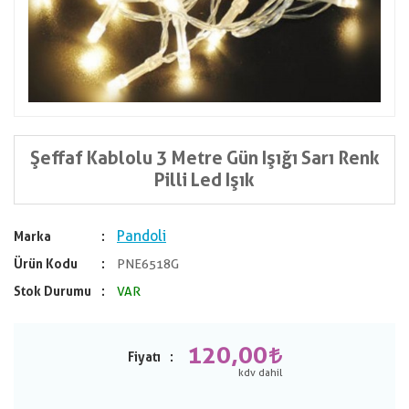
Şeffaf Kablolu 3 Metre Gün Işığı Sarı Renk
Pilli Led Işık
Pandoli
Marka
Ürün Kodu
PNE6518G
Stok Durumu
VAR
120,00
Fiyatı